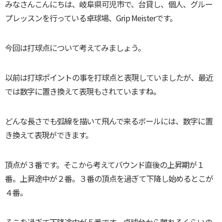
みなさんこんにちは、岐阜県可児市で、台貸し、個人、グルー
プレッスンを行っている卓球場、Grip Meisterです。
今回は打球点について考えてみましょう。
以前は打球ポイントの事を打球点と表現していましたが、最近
では数字に置き換えて表現もされていますね。
どんな長さでも弧線を描いて飛んで来るボールには、数字に置
き換えて表現ができます。
頂点が３番です。そこから考えてバウンド直後の上昇期が１
番。上昇途中が２番。３番の頂点を過ぎて下降し始めるとこが
４番。