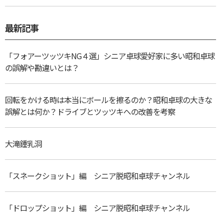
最新記事
「フォアーツッツキNG４選」シニア卓球愛好家に多い昭和卓球
の誤解や勘違いとは？
回転をかける時は本当にボールを擦るのか？昭和卓球の大きな
誤解とは何か？ドライブとツッツキへの改善を考察
大滝鍾乳洞
「スネークショット」編 シニア脱昭和卓球チャンネル
「ドロップショット」編 シニア脱昭和卓球チャンネル