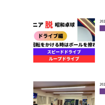
202
202