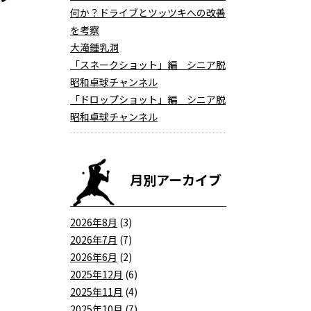
何か？ドライブとツッツキへの改善
を考察
大滝鍾乳洞
「スネークショット」編 シニア脱
昭和卓球チャンネル
「ドロップショット」編 シニア脱
昭和卓球チャンネル
月別アーカイブ
2026年8月
(3)
2026年7月
(7)
2026年6月
(2)
2025年12月
(6)
2025年11月
(4)
2025年10月
(7)