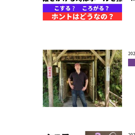
202
202