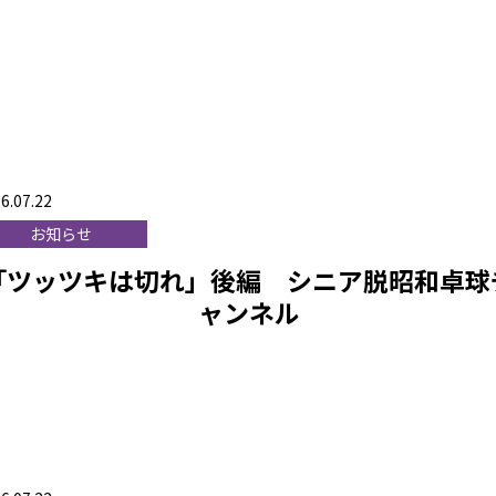
6.07.22
お知らせ
「ツッツキは切れ」後編 シニア脱昭和卓球
ャンネル