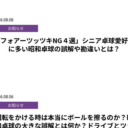
6.08.08
お知らせ
「フォアーツッツキNG４選」シニア卓球愛
に多い昭和卓球の誤解や勘違いとは？
6.08.06
お知らせ
回転をかける時は本当にボールを擦るのか？
和卓球の大きな誤解とは何か？ドライブとツ