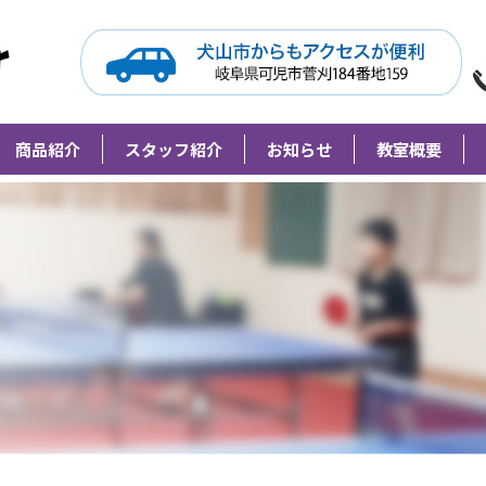
Grip Meister（旧柘植卓球教室）
商品紹介
スタッフ紹介
お知らせ
教室概要