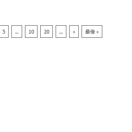
5
...
10
20
...
»
最後 »