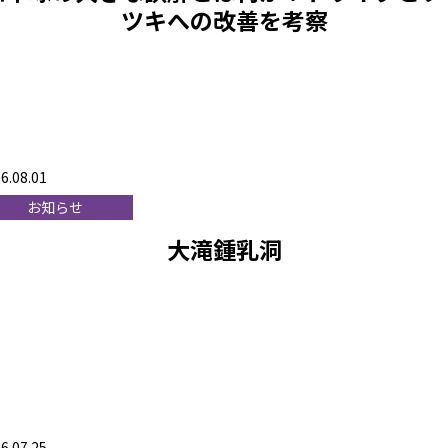
ツキへの改善を考察
6.08.01
お知らせ
大滝鍾乳洞
6.07.25