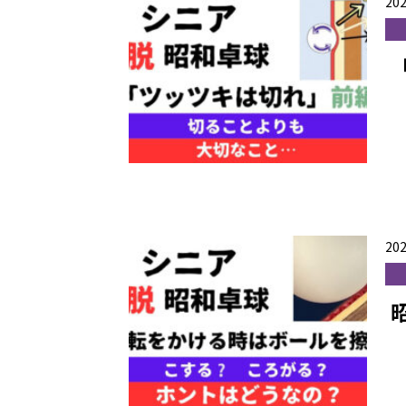
202
202