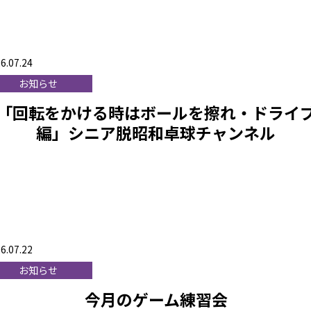
6.07.24
お知らせ
「回転をかける時はボールを擦れ・ドライ
編」シニア脱昭和卓球チャンネル
6.07.22
お知らせ
今月のゲーム練習会