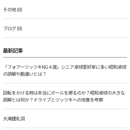
その他
(0)
ブログ
(0)
最新記事
「フォアーツッツキNG４選」シニア卓球愛好家に多い昭和卓球
の誤解や勘違いとは？
回転をかける時は本当にボールを擦るのか？昭和卓球の大きな
誤解とは何か？ドライブとツッツキへの改善を考察
大滝鍾乳洞