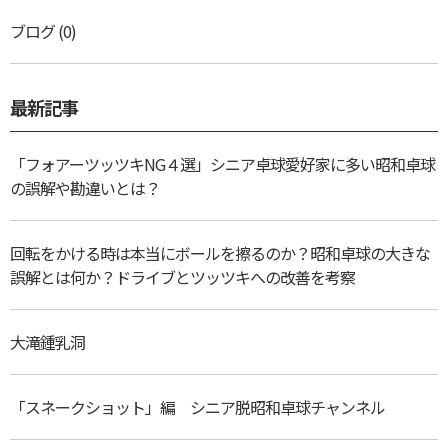
ブログ
(0)
最新記事
「フォアーツッツキNG４選」シニア卓球愛好家に多い昭和卓球
の誤解や勘違いとは？
回転をかける時は本当にボールを擦るのか？昭和卓球の大きな
誤解とは何か？ドライブとツッツキへの改善を考察
大滝鍾乳洞
「スネークショット」編 シニア脱昭和卓球チャンネル