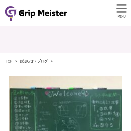
Grip M
TOP
お知らせ・ブログ