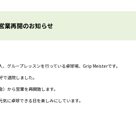
営業再開のお知らせ
ループレッスンを行っている卓球場、Grip Meisterです。
好で退院しました。
金）から営業を再開致します。
元気に卓球できる日を楽しみにしています。