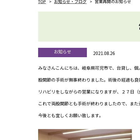
TOP
お知らせ・ブログ
営業再開のお知らせ
お知らせ
2021.08.26
みなさんこんにちは、岐阜県可児市で、台貸し、個人、グ
股関節の手術が無事終わりました。術後の経過も良
リハビリをしながらの営業になりますが、２７日（
これで両股関節とも手術が終わりましたので、また
今後とも宜しくお願い致します。