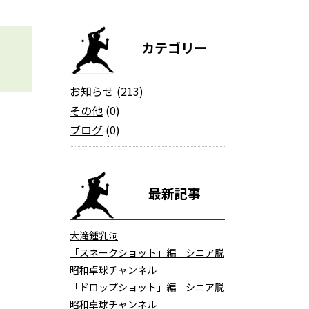
カテゴリー
お知らせ
(213)
その他
(0)
ブログ
(0)
最新記事
大滝鍾乳洞
「スネークショット」編 シニア脱
昭和卓球チャンネル
「ドロップショット」編 シニア脱
昭和卓球チャンネル