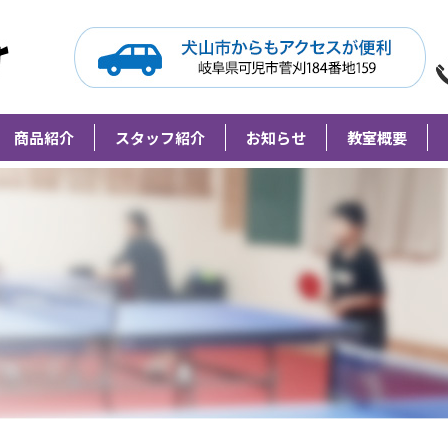
Grip Meister（旧柘植卓球教室）
商品紹介
スタッフ紹介
お知らせ
教室概要