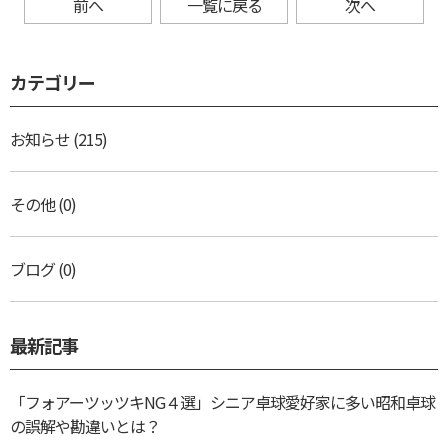
前へ
一覧に戻る
次へ
カテゴリー
お知らせ
(215)
その他
(0)
ブログ
(0)
最新記事
「フォアーツッツキNG４選」シニア卓球愛好家に多い昭和卓球
の誤解や勘違いとは？