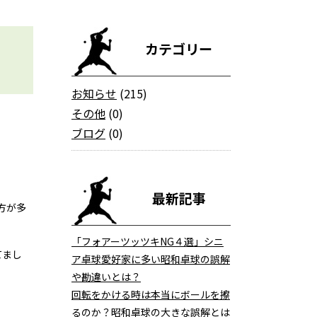
カテゴリー
お知らせ
(215)
その他
(0)
ブログ
(0)
最新記事
方が多
「フォアーツッツキNG４選」シニ
てまし
ア卓球愛好家に多い昭和卓球の誤解
や勘違いとは？
回転をかける時は本当にボールを擦
るのか？昭和卓球の大きな誤解とは