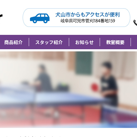
Grip Meister（旧柘植卓球教室）
商品紹介
スタッフ紹介
お知らせ
教室概要