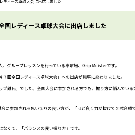
レディース卓球大会に出店しました
全国レディース卓球大会に出店しました
ループレッスンを行っている卓球場、Grip Meisterです。
４７回全国レディース卓球大会」への出店が無事に終わりました。
ップ難民」でした。全国大会に参加される方でも、握り方に悩んでいる
試合に参加される思い切りの良い方が、「ほど良く力が抜けて２試合勝
はなくて、「バランスの良い握り方」です。