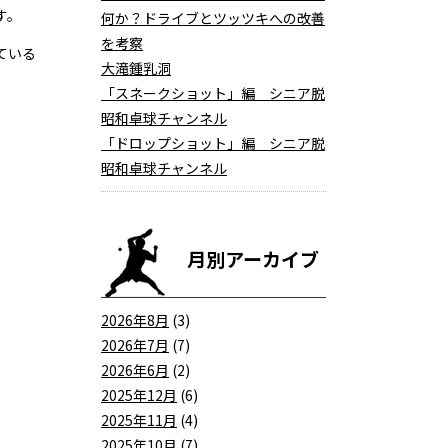
す。
何か？ドライブとツッツキへの改善
を考察
ている
大滝鍾乳洞
「スネークショット」編 シニア脱
昭和卓球チャンネル
「ドロップショット」編 シニア脱
昭和卓球チャンネル
月別アーカイブ
2026年8月
(3)
2026年7月
(7)
2026年6月
(2)
2025年12月
(6)
2025年11月
(4)
2025年10月
(7)