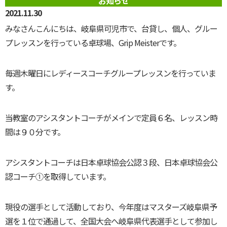
お知らせ
2021.11.30
みなさんこんにちは、岐阜県可児市で、台貸し、個人、グルー
プレッスンを行っている卓球場、Grip Meisterです。
毎週木曜日にレディースコーチグループレッスンを行っていま
す。
当教室のアシスタントコーチがメインで定員６名、レッスン時
間は９０分です。
アシスタントコーチは日本卓球協会公認３段、日本卓球協会公
認コーチ①を取得しています。
現役の選手として活動しており、今年度はマスターズ岐阜県予
選を１位で通過して、全国大会へ岐阜県代表選手として参加し