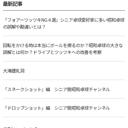
最新記事
「フォアーツッツキNG４選」シニア卓球愛好家に多い昭和卓球
の誤解や勘違いとは？
回転をかける時は本当にボールを擦るのか？昭和卓球の大きな
誤解とは何か？ドライブとツッツキへの改善を考察
大滝鍾乳洞
「スネークショット」編 シニア脱昭和卓球チャンネル
「ドロップショット」編 シニア脱昭和卓球チャンネル