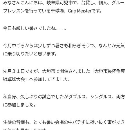
みなさんこんにちは、岐阜県可児市で、台貸し、個人、グルー
プレッスンを行っている卓球場、Grip Meisterです。
今日も厳しい暑さでしたね。。。
今月中ごろからは少しずつ暑さも和らぎそうで、なんとか元気
に乗り切りたいと思います。
先月３１日ですが、大垣市で開催されました「大垣市長杯争奪
戦卓球大会」へ参加してきました。
私自身、久しぶりの試合でしたがダブルス、シングルス、両方
に参加しました。
生徒の皆様も、とても暑い会場の中バテずに戦い抜く事ができ