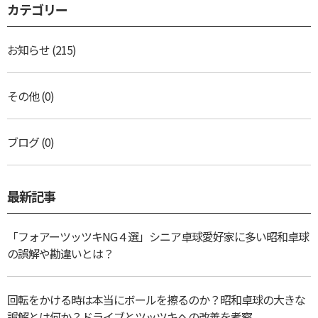
カテゴリー
お知らせ
(215)
その他
(0)
ブログ
(0)
最新記事
「フォアーツッツキNG４選」シニア卓球愛好家に多い昭和卓球
の誤解や勘違いとは？
回転をかける時は本当にボールを擦るのか？昭和卓球の大きな
誤解とは何か？ドライブとツッツキへの改善を考察