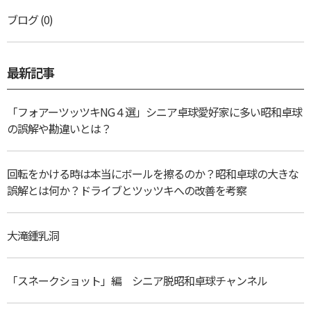
ブログ
(0)
最新記事
「フォアーツッツキNG４選」シニア卓球愛好家に多い昭和卓球
の誤解や勘違いとは？
回転をかける時は本当にボールを擦るのか？昭和卓球の大きな
誤解とは何か？ドライブとツッツキへの改善を考察
大滝鍾乳洞
「スネークショット」編 シニア脱昭和卓球チャンネル