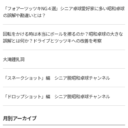
「フォアーツッツキNG４選」シニア卓球愛好家に多い昭和卓球
の誤解や勘違いとは？
回転をかける時は本当にボールを擦るのか？昭和卓球の大きな
誤解とは何か？ドライブとツッツキへの改善を考察
大滝鍾乳洞
「スネークショット」編 シニア脱昭和卓球チャンネル
「ドロップショット」編 シニア脱昭和卓球チャンネル
月別アーカイブ