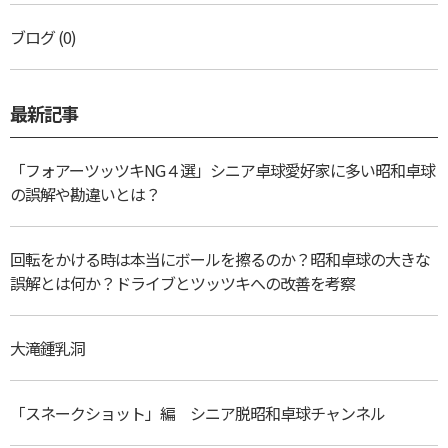
ブログ
(0)
最新記事
「フォアーツッツキNG４選」シニア卓球愛好家に多い昭和卓球
の誤解や勘違いとは？
回転をかける時は本当にボールを擦るのか？昭和卓球の大きな
誤解とは何か？ドライブとツッツキへの改善を考察
大滝鍾乳洞
「スネークショット」編 シニア脱昭和卓球チャンネル