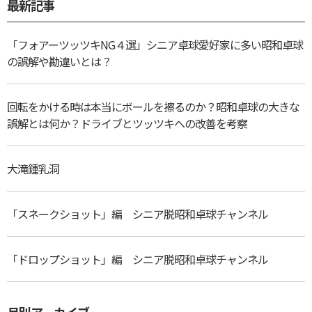
最新記事
「フォアーツッツキNG４選」シニア卓球愛好家に多い昭和卓球
の誤解や勘違いとは？
回転をかける時は本当にボールを擦るのか？昭和卓球の大きな
誤解とは何か？ドライブとツッツキへの改善を考察
大滝鍾乳洞
「スネークショット」編 シニア脱昭和卓球チャンネル
「ドロップショット」編 シニア脱昭和卓球チャンネル