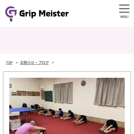
Grip M
TOP
お知らせ・ブログ