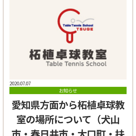
2020.07.07
お知らせ
愛知県方面から柘植卓球教
室の場所について（犬山
市・春日井市・大口町・扶