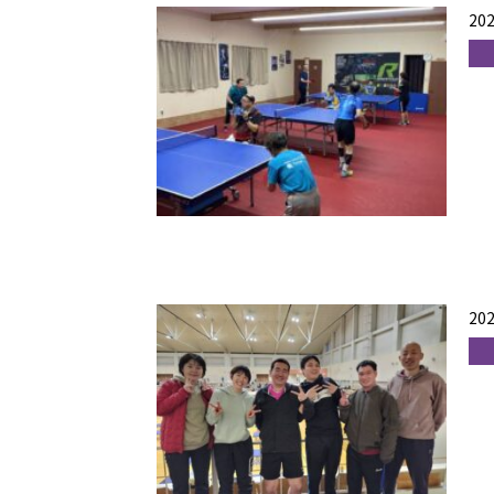
202
202