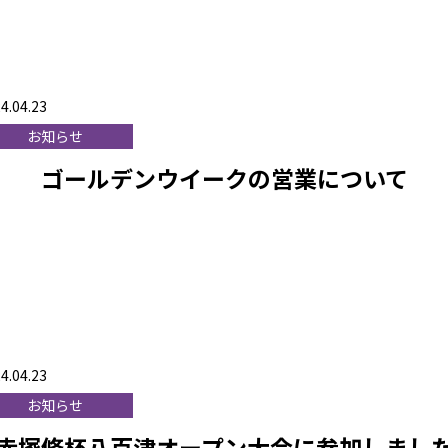
4.04.23
お知らせ
ゴールデンウイークの営業について
4.04.23
お知らせ
赤塚修杯八百津オープン大会に参加しまし