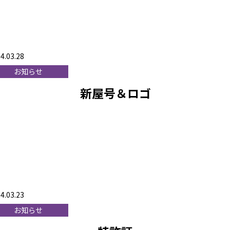
4.03.28
お知らせ
新屋号＆ロゴ
4.03.23
お知らせ