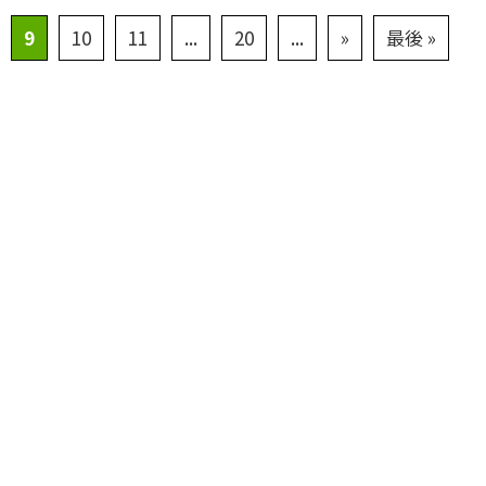
9
10
11
...
20
...
»
最後 »