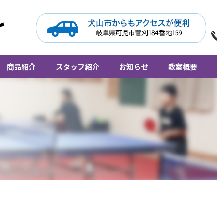
Grip Meister（旧柘植卓球教室）
商品紹介
スタッフ紹介
お知らせ
教室概要