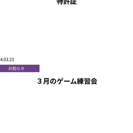
特許証
4.03.23
お知らせ
３月のゲーム練習会