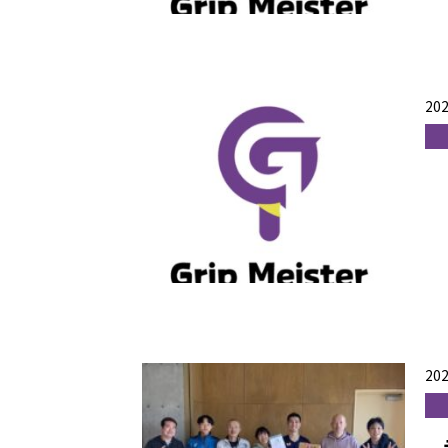
202
202